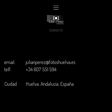
CONTACTO
email.
julianperez@fotoshuelva.es
telf.
+34 607 551 594
Ciudad
Huelva. Andalucía. España